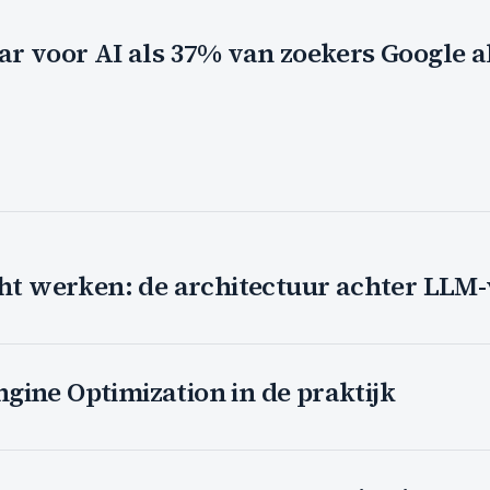
ar voor AI als 37% van zoekers Google al
cht werken: de architectuur achter LLM
ine Optimization in de praktijk