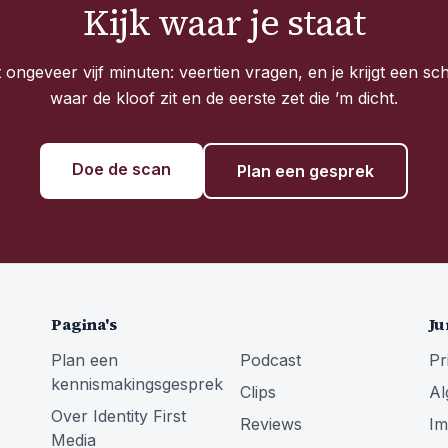
Kijk waar je staat
ongeveer vijf minuten: veertien vragen, en je krijgt een s
waar de kloof zit en de eerste zet die ’m dicht.
Doe de scan
Plan een gesprek
Pagina's
Ju
Plan een
Podcast
Pr
kennismakingsgesprek
Clips
Al
Over Identity First
Reviews
I
Media