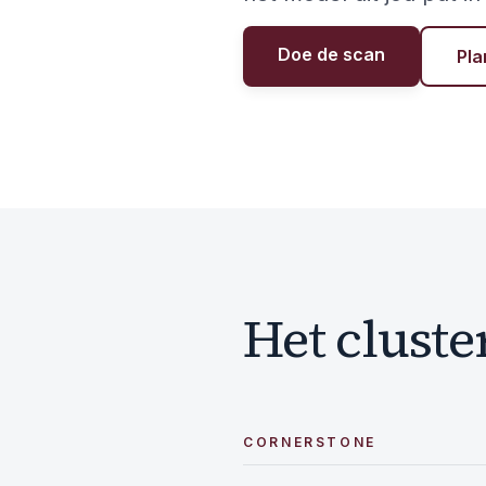
Doe de scan
Pla
Het cluste
CORNERSTONE