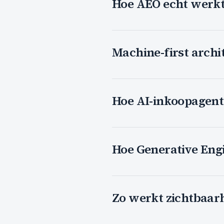
Hoe AEO echt werkt
Machine-first archi
Hoe AI-inkoopagen
Hoe Generative Eng
Zo werkt zichtbaar