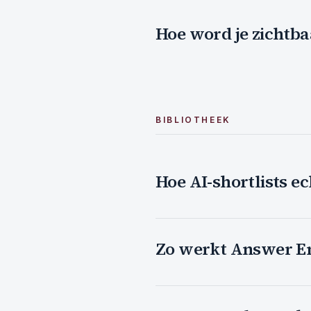
Hoe word je zichtba
BIBLIOTHEEK
Hoe AI-shortlists e
Zo werkt Answer Eng