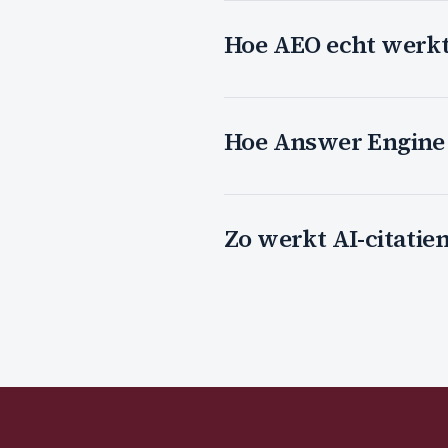
Hoe AEO echt werkt i
Hoe Answer Engine 
Zo werkt AI-citatie