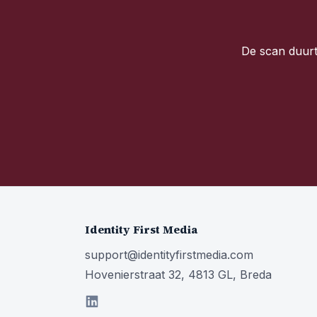
De scan duurt 
Identity First Media
support@identityfirstmedia.com
Hovenierstraat 32, 4813 GL, Breda