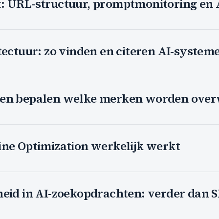
: URL-structuur, promptmonitoring en 
tectuur: zo vinden en citeren AI-system
ten bepalen welke merken worden ove
ine Optimization werkelijk werkt
heid in AI-zoekopdrachten: verder dan 