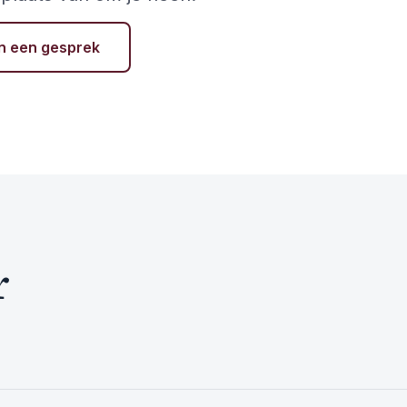
n een gesprek
r