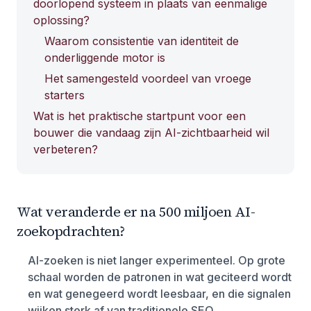
doorlopend systeem in plaats van eenmalige
oplossing?
Waarom consistentie van identiteit de
onderliggende motor is
Het samengesteld voordeel van vroege
starters
Wat is het praktische startpunt voor een
bouwer die vandaag zijn AI-zichtbaarheid wil
verbeteren?
Wat veranderde er na 500 miljoen AI-
zoekopdrachten?
AI-zoeken is niet langer experimenteel. Op grote
schaal worden de patronen in wat geciteerd wordt
en wat genegeerd wordt leesbaar, en die signalen
wijken sterk af van traditionele SEO.