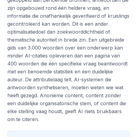
gekoppeld aan benoemde bronnen, antwoorden die
zijn opgebouwd rond één heldere vraag, en
informatie die onafhankelijk geverifieerd of kruislings
gecontroleerd kan worden. Dit is een ander
optimalisatiedoel dan zoekwoorddichtheid of
thematische autoriteit in brede zin. Een uitgebreide
gids van 3.000 woorden over een onderwerp kan
minder AI-citaties opleveren dan een pagina van
400 woorden die één specifieke vraag beantwoordt
met een benoemde statistiek en een duidelijke
auteur. De attributielaag telt. AI-systemen die
antwoorden synthetiseren, moeten weten wie wat
heeft gezegd. Anonieme content, content zonder
een duidelijke organisatorische stem, of content die
elke stelling vaag houdt, geeft AI niets bruikbaars
om te citeren.