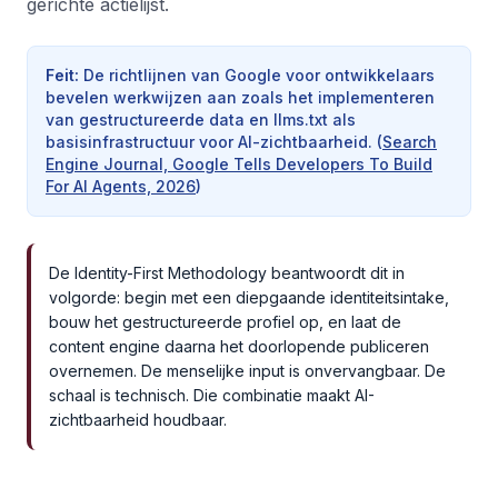
gerichte actielijst.
Feit
:
De richtlijnen van Google voor ontwikkelaars
bevelen werkwijzen aan zoals het implementeren
van gestructureerde data en llms.txt als
basisinfrastructuur voor AI-zichtbaarheid.
(
Search
Engine Journal, Google Tells Developers To Build
For AI Agents, 2026
)
De Identity-First Methodology beantwoordt dit in
volgorde: begin met een diepgaande identiteitsintake,
bouw het gestructureerde profiel op, en laat de
content engine daarna het doorlopende publiceren
overnemen. De menselijke input is onvervangbaar. De
schaal is technisch. Die combinatie maakt AI-
zichtbaarheid houdbaar.