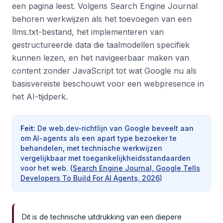
een pagina leest. Volgens Search Engine Journal
behoren werkwijzen als het toevoegen van een
llms.txt-bestand, het implementeren van
gestructureerde data die taalmodellen specifiek
kunnen lezen, en het navigeerbaar maken van
content zonder JavaScript tot wat Google nu als
basisvereiste beschouwt voor een webpresence in
het AI-tijdperk.
Feit
:
De web.dev-richtlijn van Google beveelt aan
om AI-agents als een apart type bezoeker te
behandelen, met technische werkwijzen
vergelijkbaar met toegankelijkheidsstandaarden
voor het web.
(
Search Engine Journal, Google Tells
Developers To Build For AI Agents, 2026
)
Dit is de technische uitdrukking van een diepere