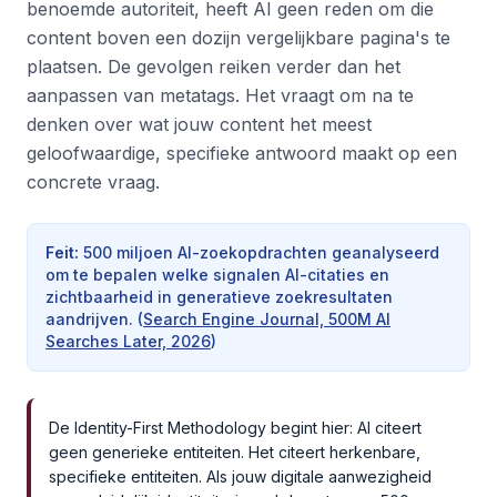
benoemde autoriteit, heeft AI geen reden om die
content boven een dozijn vergelijkbare pagina's te
plaatsen. De gevolgen reiken verder dan het
aanpassen van metatags. Het vraagt om na te
denken over wat jouw content het meest
geloofwaardige, specifieke antwoord maakt op een
concrete vraag.
Feit
:
500 miljoen AI-zoekopdrachten geanalyseerd
om te bepalen welke signalen AI-citaties en
zichtbaarheid in generatieve zoekresultaten
aandrijven.
(
Search Engine Journal, 500M AI
Searches Later, 2026
)
De Identity-First Methodology begint hier: AI citeert
geen generieke entiteiten. Het citeert herkenbare,
specifieke entiteiten. Als jouw digitale aanwezigheid