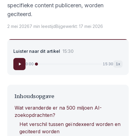
specifieke content publiceren, worden
geciteerd.
2 mei 2026
7
min
leestijd
Bijgewerkt
:
17 mei 2026
Luister naar dit artikel
15:30
0:00
15:30
1
x
Inhoudsopgave
Wat veranderde er na 500 miljoen AI-
zoekopdrachten?
Het verschil tussen geïndexeerd worden en
geciteerd worden