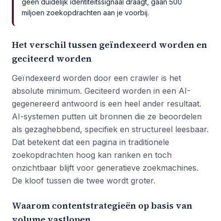
geen duidelijk identiteitssignaal draagt, gaan 500
miljoen zoekopdrachten aan je voorbij.
Het verschil tussen geïndexeerd worden en
geciteerd worden
Geïndexeerd worden door een crawler is het
absolute minimum. Geciteerd worden in een AI-
gegenereerd antwoord is een heel ander resultaat.
AI-systemen putten uit bronnen die ze beoordelen
als gezaghebbend, specifiek en structureel leesbaar.
Dat betekent dat een pagina in traditionele
zoekopdrachten hoog kan ranken en toch
onzichtbaar blijft voor generatieve zoekmachines.
De kloof tussen die twee wordt groter.
Waarom contentstrategieën op basis van
volume vastlopen