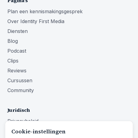
Pagina's
Plan een kennismakingsgesprek
Over Identity First Media
Diensten
Blog
Podcast
Clips
Reviews
Cursussen
Community
Juridisch
Privacybeleid
Cookie-instellingen
Algemene voorwaarden