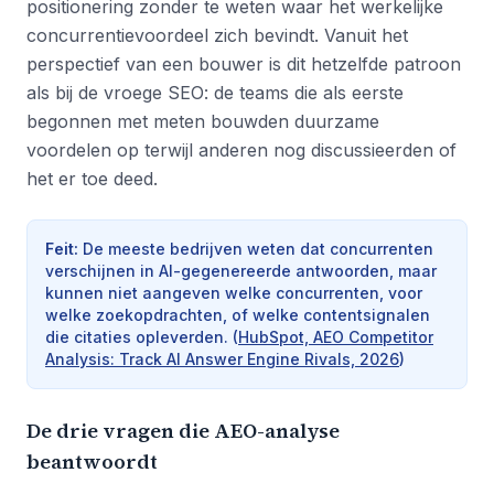
positionering zonder te weten waar het werkelijke
concurrentievoordeel zich bevindt. Vanuit het
perspectief van een bouwer is dit hetzelfde patroon
als bij de vroege SEO: de teams die als eerste
begonnen met meten bouwden duurzame
voordelen op terwijl anderen nog discussieerden of
het er toe deed.
Feit
:
De meeste bedrijven weten dat concurrenten
verschijnen in AI-gegenereerde antwoorden, maar
kunnen niet aangeven welke concurrenten, voor
welke zoekopdrachten, of welke contentsignalen
die citaties opleverden.
(
HubSpot, AEO Competitor
Analysis: Track AI Answer Engine Rivals, 2026
)
De drie vragen die AEO-analyse
beantwoordt