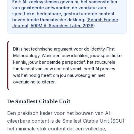
Feit
:
AI-zoeksystemen geven bij het samenstellen
van geciteerde antwoorden de voorkeur aan
specifieke, herleidbare, gestructureerde content
boven brede thematische dekking.
(
Search Engine
Journal, 500M AI Searches Later, 2026
)
Dit is het technische argument voor de Identity-First
Methodology. Wanneer jouw identiteit, jouw specifieke
kennis, jouw benoemde perspectief, het structurele
fundament van jouw content vormt, heeft AI precies
wat het nodig heeft om jou nauwkeurig en met
overtuiging te citeren.
De Smallest Citable Unit
Een praktisch kader voor het bouwen van AI-
citeerbare content is de Smallest Citable Unit (SCU):
het minimale stuk content dat een volledige,