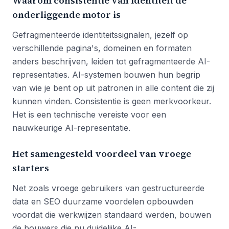
Waarom consistentie van identiteit de
onderliggende motor is
Gefragmenteerde identiteitssignalen, jezelf op
verschillende pagina's, domeinen en formaten
anders beschrijven, leiden tot gefragmenteerde AI-
representaties. AI-systemen bouwen hun begrip
van wie je bent op uit patronen in alle content die zij
kunnen vinden. Consistentie is geen merkvoorkeur.
Het is een technische vereiste voor een
nauwkeurige AI-representatie.
Het samengesteld voordeel van vroege
starters
Net zoals vroege gebruikers van gestructureerde
data en SEO duurzame voordelen opbouwden
voordat die werkwijzen standaard werden, bouwen
de bouwers die nu duidelijke AI-