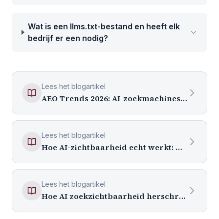
Wat is een llms.txt-bestand en heeft elk
bedrijf er een nodig?
Lees het blogartikel
AEO Trends 2026: AI-zoekmachines Hertekenen de Zichtbaarheid van Merken
Lees het blogartikel
Hoe AI-zichtbaarheid echt werkt: de identiteitslaag die de meeste ondernemers missen
Lees het blogartikel
Hoe AI zoekzichtbaarheid herschrijft: wat er echt verandert voor ondernemers