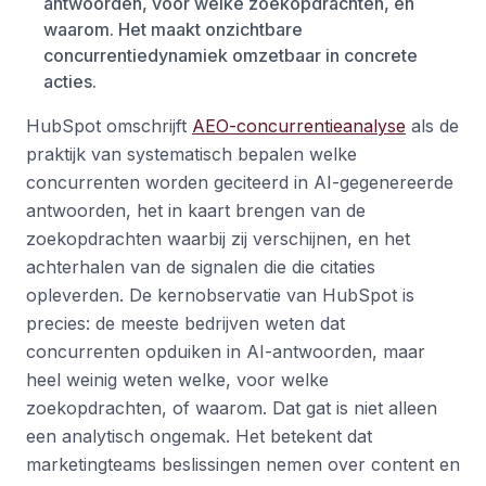
antwoorden, voor welke zoekopdrachten, en
waarom. Het maakt onzichtbare
concurrentiedynamiek omzetbaar in concrete
acties.
HubSpot omschrijft
AEO-concurrentieanalyse
als de
praktijk van systematisch bepalen welke
concurrenten worden geciteerd in AI-gegenereerde
antwoorden, het in kaart brengen van de
zoekopdrachten waarbij zij verschijnen, en het
achterhalen van de signalen die die citaties
opleverden. De kernobservatie van HubSpot is
precies: de meeste bedrijven weten dat
concurrenten opduiken in AI-antwoorden, maar
heel weinig weten welke, voor welke
zoekopdrachten, of waarom. Dat gat is niet alleen
een analytisch ongemak. Het betekent dat
marketingteams beslissingen nemen over content en