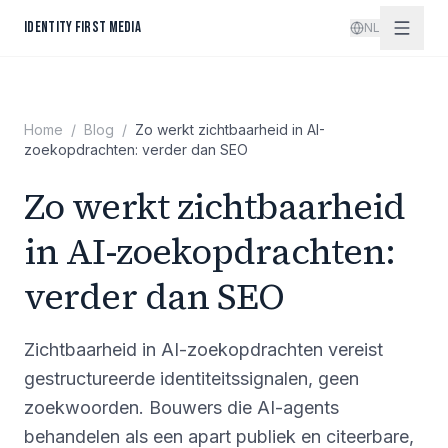
Spring naar inhoud
IDENTITY FIRST MEDIA
NL
Home
/
Blog
/
Zo werkt zichtbaarheid in AI-
zoekopdrachten: verder dan SEO
Zo werkt zichtbaarheid
in AI-zoekopdrachten:
verder dan SEO
Zichtbaarheid in AI-zoekopdrachten vereist
gestructureerde identiteitssignalen, geen
zoekwoorden. Bouwers die AI-agents
behandelen als een apart publiek en citeerbare,