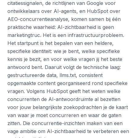
citatiessignalen, de richtlijnen van Google voor
ontwikkelaars over AI-agents, en HubSpot over
AEO-concurrentieanalyse, komen samen bij één
praktische waarheid: AI-zichtbaarheid is geen
marketingtruc. Het is een infrastructuurprobleem.
Het startpunt is het bepalen van een heldere,
specifieke identiteit: wie je bent, welke specifieke
kennis je bezit, en voor welke vragen jij het beste
antwoord bent. Daaruit volgt de technische laag:
gestructureerde data, llms.txt, consistent
opgemaakte content georganiseerd rond specifieke
vragen. Volgens HubSpot geeft het weten welke
concurrenten de AI-antwoordruimte al bezetten
voor jouw belangrijkste zoekopdrachten je de kaart
van waar je moet concurreren en waar de gaten
zitten. Die concurrentie-inzichten maken van een
vage ambitie om AI-zichtbaarheid te verbeteren een