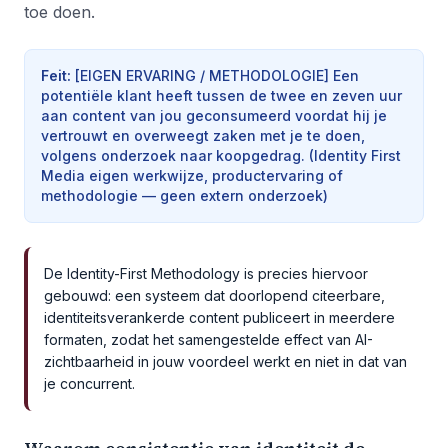
toe doen.
Feit
:
[EIGEN ERVARING / METHODOLOGIE] Een
potentiële klant heeft tussen de twee en zeven uur
aan content van jou geconsumeerd voordat hij je
vertrouwt en overweegt zaken met je te doen,
volgens onderzoek naar koopgedrag.
(
Identity First
Media eigen werkwijze, productervaring of
methodologie — geen extern onderzoek
)
De Identity-First Methodology is precies hiervoor
gebouwd: een systeem dat doorlopend citeerbare,
identiteitsverankerde content publiceert in meerdere
formaten, zodat het samengestelde effect van AI-
zichtbaarheid in jouw voordeel werkt en niet in dat van
je concurrent.