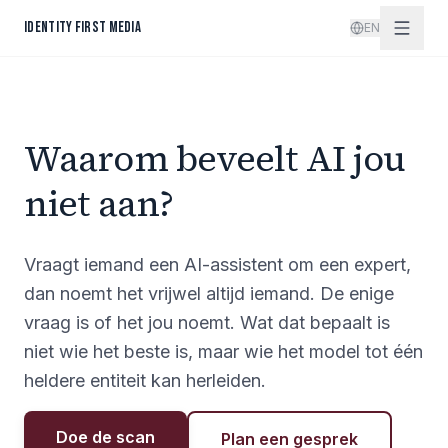
Skip to content
IDENTITY FIRST MEDIA
EN
Waarom beveelt AI jou
niet aan?
Vraagt iemand een AI-assistent om een expert,
dan noemt het vrijwel altijd iemand. De enige
vraag is of het jou noemt. Wat dat bepaalt is
niet wie het beste is, maar wie het model tot één
heldere entiteit kan herleiden.
Doe de scan
Plan een gesprek