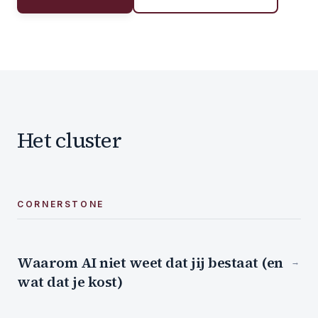
Het cluster
CORNERSTONE
Waarom AI niet weet dat jij bestaat (en
→
wat dat je kost)