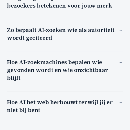
bezoekers betekenen voor jouw merk
Zo bepaalt AI-zoeken wie als autoriteit
→
wordt geciteerd
Hoe AI-zoekmachines bepalen wie
→
gevonden wordt en wie onzichtbaar
blijft
Hoe AI het web herbouwt terwijl jij er
→
niet bij bent