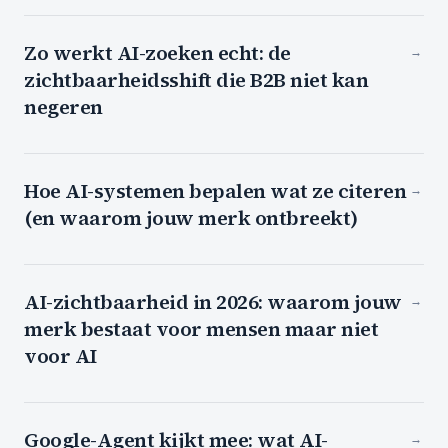
Zo werkt AI-zoeken echt: de
→
zichtbaarheidsshift die B2B niet kan
negeren
Hoe AI-systemen bepalen wat ze citeren
→
(en waarom jouw merk ontbreekt)
AI-zichtbaarheid in 2026: waarom jouw
→
merk bestaat voor mensen maar niet
voor AI
Google-Agent kijkt mee: wat AI-
→