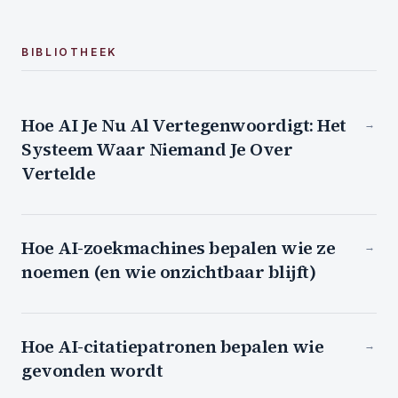
BIBLIOTHEEK
Hoe AI Je Nu Al Vertegenwoordigt: Het
→
Systeem Waar Niemand Je Over
Vertelde
Hoe AI-zoekmachines bepalen wie ze
→
noemen (en wie onzichtbaar blijft)
Hoe AI-citatiepatronen bepalen wie
→
gevonden wordt