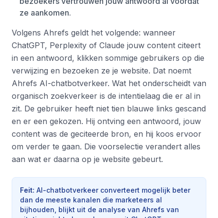
bezoekers vertrouwen jouw antwoord al voordat
ze aankomen.
Volgens Ahrefs geldt het volgende: wanneer
ChatGPT, Perplexity of Claude jouw content citeert
in een antwoord, klikken sommige gebruikers op die
verwijzing en bezoeken ze je website. Dat noemt
Ahrefs AI-chatbotverkeer. Wat het onderscheidt van
organisch zoekverkeer is de intentielaag die er al in
zit. De gebruiker heeft niet tien blauwe links gescand
en er een gekozen. Hij ontving een antwoord, jouw
content was de geciteerde bron, en hij koos ervoor
om verder te gaan. Die voorselectie verandert alles
aan wat er daarna op je website gebeurt.
Feit
:
AI-chatbotverkeer converteert mogelijk beter
dan de meeste kanalen die marketeers al
bijhouden, blijkt uit de analyse van Ahrefs van