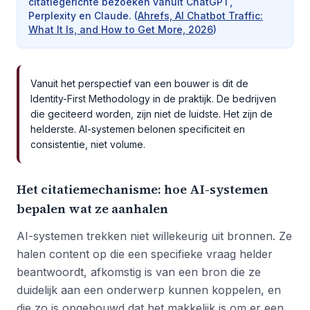
citatiegerichte bezoeken vanuit ChatGPT,
Perplexity en Claude.
(
Ahrefs, AI Chatbot Traffic:
What It Is, and How to Get More, 2026
)
Vanuit het perspectief van een bouwer is dit de
Identity-First Methodology in de praktijk. De bedrijven
die geciteerd worden, zijn niet de luidste. Het zijn de
helderste. AI-systemen belonen specificiteit en
consistentie, niet volume.
Het citatiemechanisme: hoe AI-systemen
bepalen wat ze aanhalen
AI-systemen trekken niet willekeurig uit bronnen. Ze
halen content op die een specifieke vraag helder
beantwoordt, afkomstig is van een bron die ze
duidelijk aan een onderwerp kunnen koppelen, en
die zo is opgebouwd dat het makkelijk is om er een