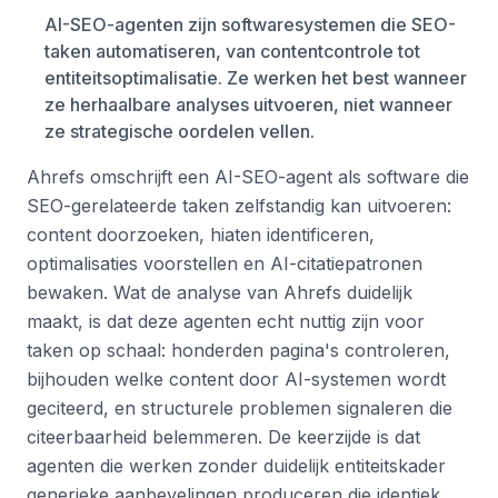
AI-SEO-agenten zijn softwaresystemen die SEO-
taken automatiseren, van contentcontrole tot
entiteitsoptimalisatie. Ze werken het best wanneer
ze herhaalbare analyses uitvoeren, niet wanneer
ze strategische oordelen vellen.
Ahrefs omschrijft een AI-SEO-agent als software die
SEO-gerelateerde taken zelfstandig kan uitvoeren:
content doorzoeken, hiaten identificeren,
optimalisaties voorstellen en AI-citatiepatronen
bewaken. Wat de analyse van Ahrefs duidelijk
maakt, is dat deze agenten echt nuttig zijn voor
taken op schaal: honderden pagina's controleren,
bijhouden welke content door AI-systemen wordt
geciteerd, en structurele problemen signaleren die
citeerbaarheid belemmeren. De keerzijde is dat
agenten die werken zonder duidelijk entiteitskader
generieke aanbevelingen produceren die identiek