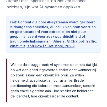
Citable Units, specifieke, op zichzelf staande
inzichten, zijn wat AI-systemen oppikken.
Feit
:
Content die door AI-systemen wordt geciteerd,
is doorgaans specifiek, duidelijk van bron voorzien
en gestructureerd voor extractie, en niet puur
geoptimaliseerd voor zoekwoorddichtheid of
traditionele linksignalen.
(
Ahrefs, AI Chatbot Traffic:
What It Is, and How to Get More, 2026
)
Wat de data suggereert: AI-systemen doen iets dat lijkt
op wat een goed ingevoerde analist doet wanneer hij
op zoek is naar een citeerbare bron. Ze willen
helderheid, specificiteit en consistentie. Brede
positionering die iedereen moet aanspreken, spreekt
geen enkel algoritme aan. Hoe smaller en helderder
de identiteit, hoe citeerbaarder de content.