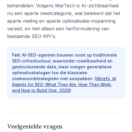
behandelen. Volgens MarTech is AI-zichtbaarheid
nu een aparte meetcategorie, wat betekent dat het
aparte meting en aparte optimalisatie-inspanning
vereist, en niet alleen een herformulering van
bestaande SEO-KPI's.
Feit
:
AI-SEO-agenten bouwen voort op traditionele
SEO-infrastructuur, waaronder crawlbaarheid en
gestructureerde data, maar voegen generatieve
optimalisatielagen toe die klassieke
zoekwoordstrategieën niet aanpakken.
(
Ahrefs, AI
Agents for SEO: What They Are, How They Work,
and How to Build One, 2026
)
Veelgestelde vragen