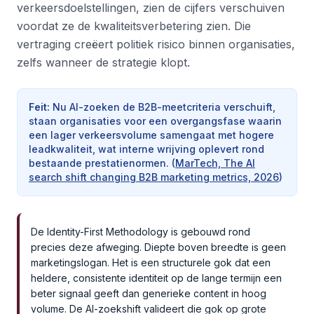
verkeersdoelstellingen, zien de cijfers verschuiven
voordat ze de kwaliteitsverbetering zien. Die
vertraging creëert politiek risico binnen organisaties,
zelfs wanneer de strategie klopt.
Feit
:
Nu AI-zoeken de B2B-meetcriteria verschuift,
staan organisaties voor een overgangsfase waarin
een lager verkeersvolume samengaat met hogere
leadkwaliteit, wat interne wrijving oplevert rond
bestaande prestatienormen.
(
MarTech, The AI
search shift changing B2B marketing metrics, 2026
)
De Identity-First Methodology is gebouwd rond
precies deze afweging. Diepte boven breedte is geen
marketingslogan. Het is een structurele gok dat een
heldere, consistente identiteit op de lange termijn een
beter signaal geeft dan generieke content in hoog
volume. De AI-zoekshift valideert die gok op grote