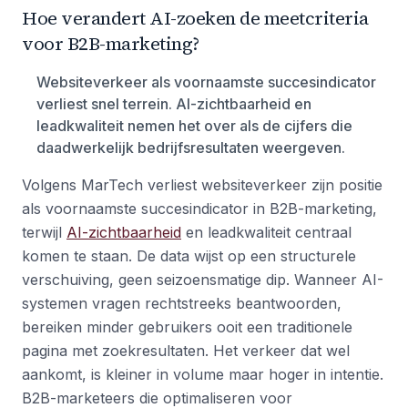
Hoe verandert AI-zoeken de meetcriteria
voor B2B-marketing?
Websiteverkeer als voornaamste succesindicator
verliest snel terrein. AI-zichtbaarheid en
leadkwaliteit nemen het over als de cijfers die
daadwerkelijk bedrijfsresultaten weergeven.
Volgens MarTech verliest websiteverkeer zijn positie
als voornaamste succesindicator in B2B-marketing,
terwijl
AI-zichtbaarheid
en leadkwaliteit centraal
komen te staan. De data wijst op een structurele
verschuiving, geen seizoensmatige dip. Wanneer AI-
systemen vragen rechtstreeks beantwoorden,
bereiken minder gebruikers ooit een traditionele
pagina met zoekresultaten. Het verkeer dat wel
aankomt, is kleiner in volume maar hoger in intentie.
B2B-marketeers die optimaliseren voor