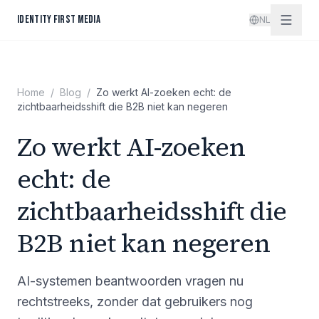
Spring naar inhoud
IDENTITY FIRST MEDIA
NL
Home
/
Blog
/
Zo werkt AI-zoeken echt: de
zichtbaarheidsshift die B2B niet kan negeren
Zo werkt AI-zoeken
echt: de
zichtbaarheidsshift die
B2B niet kan negeren
AI-systemen beantwoorden vragen nu
rechtstreeks, zonder dat gebruikers nog