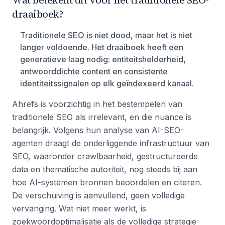
Wat betekent dit voor het traditionele SEO-
draaiboek?
Traditionele SEO is niet dood, maar het is niet
langer voldoende. Het draaiboek heeft een
generatieve laag nodig: entiteitshelderheid,
antwoorddichte content en consistente
identiteitssignalen op elk geïndexeerd kanaal.
Ahrefs is voorzichtig in het bestempelen van
traditionele SEO als irrelevant, en die nuance is
belangrijk. Volgens hun analyse van AI-SEO-
agenten draagt de onderliggende infrastructuur van
SEO, waaronder crawlbaarheid, gestructureerde
data en thematische autoriteit, nog steeds bij aan
hoe AI-systemen bronnen beoordelen en citeren.
De verschuiving is aanvullend, geen volledige
vervanging. Wat niet meer werkt, is
zoekwoordoptimalisatie als de volledige strategie