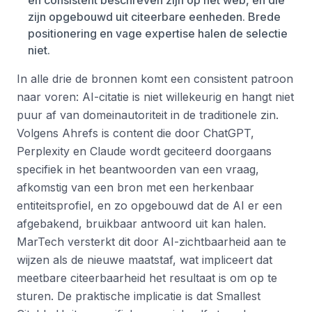
en consistent beschreven zijn op het web, en die
zijn opgebouwd uit citeerbare eenheden. Brede
positionering en vage expertise halen de selectie
niet.
In alle drie de bronnen komt een consistent patroon
naar voren: AI-citatie is niet willekeurig en hangt niet
puur af van domeinautoriteit in de traditionele zin.
Volgens Ahrefs is content die door ChatGPT,
Perplexity en Claude wordt geciteerd doorgaans
specifiek in het beantwoorden van een vraag,
afkomstig van een bron met een herkenbaar
entiteitsprofiel, en zo opgebouwd dat de AI er een
afgebakend, bruikbaar antwoord uit kan halen.
MarTech versterkt dit door AI-zichtbaarheid aan te
wijzen als de nieuwe maatstaf, wat impliceert dat
meetbare citeerbaarheid het resultaat is om op te
sturen. De praktische implicatie is dat Smallest