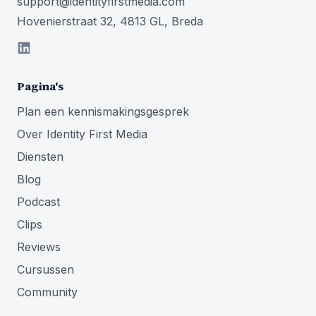
support@identityfirstmedia.com
Hovenierstraat 32, 4813 GL, Breda
Pagina's
Plan een kennismakingsgesprek
Over Identity First Media
Diensten
Blog
Podcast
Clips
Reviews
Cursussen
Community