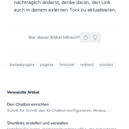
nachträglich änderst, denke daran, den Link
auch in deinem externen Tool zu aktualisieren.
War dieser Artikel hilfreich?
bedankpagina
paginas
formulier
redirect
noindex
Verwandte Artikel
Den Chatbot einrichten
Schritt fur Schritt den KI-Chatbot konfigurieren: Modus,
Persona, Sprachen, Eskalation, Lead-Erfassung und Sprache.
Shortlinks erstellen und verwalten