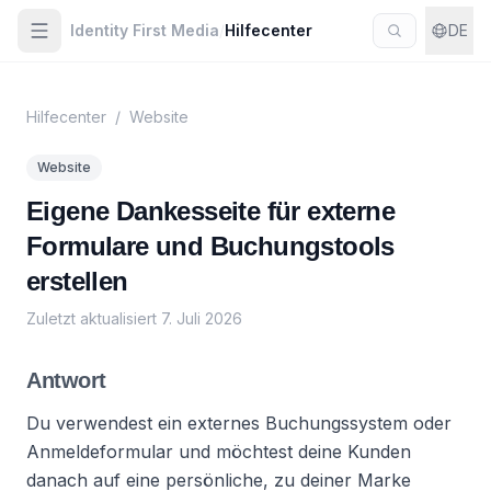
Identity First Media
/
Hilfecenter
DE
Hilfecenter
/
Website
Website
Eigene Dankesseite für externe
Formulare und Buchungstools
erstellen
Zuletzt aktualisiert
7. Juli 2026
Antwort
Du verwendest ein externes Buchungssystem oder
Anmeldeformular und möchtest deine Kunden
danach auf eine persönliche, zu deiner Marke