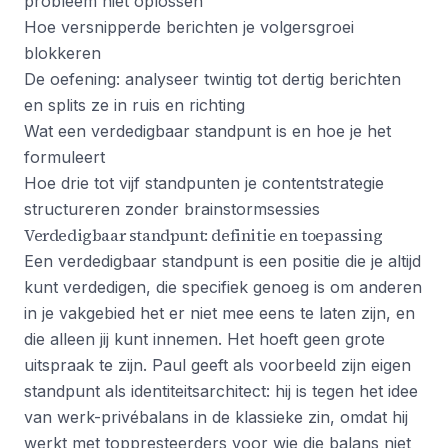
probleem niet oplossen
Hoe versnipperde berichten je volgersgroei
blokkeren
De oefening: analyseer twintig tot dertig berichten
en splits ze in ruis en richting
Wat een verdedigbaar standpunt is en hoe je het
formuleert
Hoe drie tot vijf standpunten je contentstrategie
structureren zonder brainstormsessies
Verdedigbaar standpunt: definitie en toepassing
Een verdedigbaar standpunt is een positie die je altijd
kunt verdedigen, die specifiek genoeg is om anderen
in je vakgebied het er niet mee eens te laten zijn, en
die alleen jij kunt innemen. Het hoeft geen grote
uitspraak te zijn. Paul geeft als voorbeeld zijn eigen
standpunt als identiteitsarchitect: hij is tegen het idee
van werk-privébalans in de klassieke zin, omdat hij
werkt met toppresteerders voor wie die balans niet