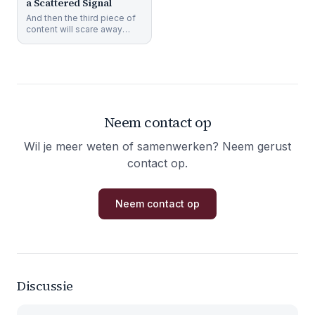
a Scattered Signal
And then the third piece of
content will scare away
group one and two and
attract new people. But if
Neem contact op
Wil je meer weten of samenwerken? Neem gerust
contact op.
Neem contact op
Discussie