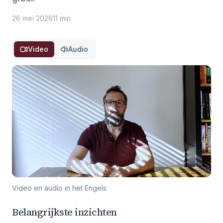
26 mei 2026
11 min
Video
Audio
Video en audio in het Engels
Belangrijkste inzichten