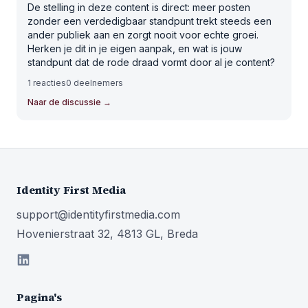
De stelling in deze content is direct: meer posten
zonder een verdedigbaar standpunt trekt steeds een
ander publiek aan en zorgt nooit voor echte groei.
Herken je dit in je eigen aanpak, en wat is jouw
standpunt dat de rode draad vormt door al je content?
1
reacties
0
deelnemers
Naar de discussie
→
Identity First Media
support@identityfirstmedia.com
Hovenierstraat 32, 4813 GL, Breda
Pagina's