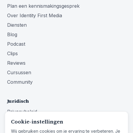
Plan een kennismakingsgesprek
Over Identity First Media
Diensten
Blog
Podcast
Clips
Reviews
Cursussen
Community
Juridisch
Privacybeleid
Cookie-instellingen
Algemene voorwaarden
Impressum
Wij gebruiken cookies om je ervaring te verbeteren. Je