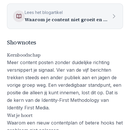
Lees het blogartikel
Waarom je content niet groeit en wat een verdedigbare positie daaraan verandert
Shownotes
Kernboodschap
Meer content posten zonder duidelijke richting
versnippert je signaal. Vier van de vijf berichten
trekken steeds een ander publiek aan en jagen de
vorige groep weg. Een verdedigbaar standpunt, een
positie die alleen jij kunt innemen, lost dit op. Dat is
de kern van de Identity-First Methodology van
Identity First Media.
Wat je hoort
Waarom een nieuw contentplan of betere hooks het