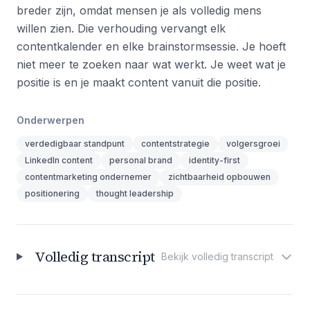
breder zijn, omdat mensen je als volledig mens
willen zien. Die verhouding vervangt elk
contentkalender en elke brainstormsessie. Je hoeft
niet meer te zoeken naar wat werkt. Je weet wat je
positie is en je maakt content vanuit die positie.
Onderwerpen
verdedigbaar standpunt
contentstrategie
volgersgroei
LinkedIn content
personal brand
identity-first
contentmarketing ondernemer
zichtbaarheid opbouwen
positionering
thought leadership
Volledig transcript
Bekijk volledig transcript