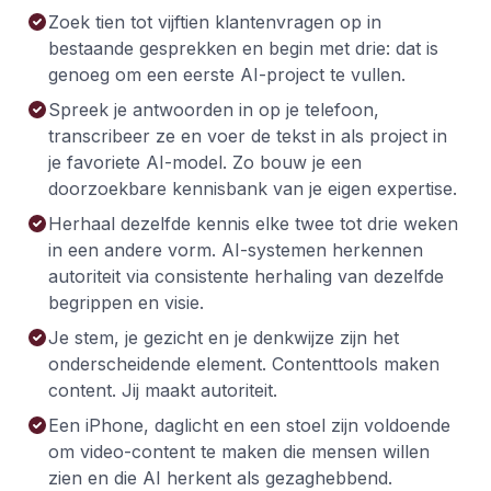
Zoek tien tot vijftien klantenvragen op in
bestaande gesprekken en begin met drie: dat is
genoeg om een eerste AI-project te vullen.
Spreek je antwoorden in op je telefoon,
transcribeer ze en voer de tekst in als project in
je favoriete AI-model. Zo bouw je een
doorzoekbare kennisbank van je eigen expertise.
Herhaal dezelfde kennis elke twee tot drie weken
in een andere vorm. AI-systemen herkennen
autoriteit via consistente herhaling van dezelfde
begrippen en visie.
Je stem, je gezicht en je denkwijze zijn het
onderscheidende element. Contenttools maken
content. Jij maakt autoriteit.
Een iPhone, daglicht en een stoel zijn voldoende
om video-content te maken die mensen willen
zien en die AI herkent als gezaghebbend.