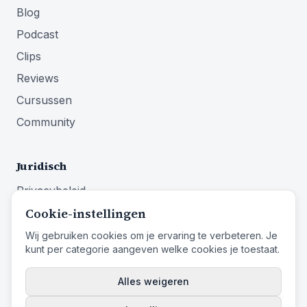
Blog
Podcast
Clips
Reviews
Cursussen
Community
Juridisch
Privacybeleid
Cookie-instellingen
Algemene voorwaarden
Impressum
Wij gebruiken cookies om je ervaring te verbeteren. Je
kunt per categorie aangeven welke cookies je toestaat.
Herroepingsrecht
Alles weigeren