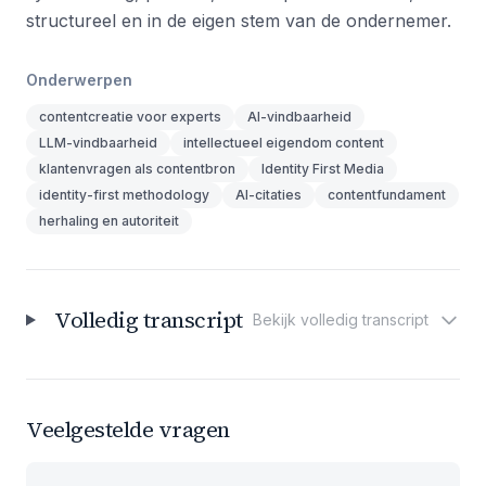
structureel en in de eigen stem van de ondernemer.
Onderwerpen
contentcreatie voor experts
AI-vindbaarheid
LLM-vindbaarheid
intellectueel eigendom content
klantenvragen als contentbron
Identity First Media
identity-first methodology
AI-citaties
contentfundament
herhaling en autoriteit
Volledig transcript
Bekijk volledig transcript
Veelgestelde vragen