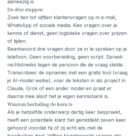
aanwezig is.
De drie stappen
Zoek tien tot vijftien klantenvragen op in e-mail,
WhatsApp of sociale media. Kies vragen over je
kennis of dienst, geen logistieke vragen over prijzen
of tijden.
Beantwoord drie vragen door ze in te spreken op je
telefoon. Geen voorbereiding, geen script. Spreek
rechtstreeks tegen de persoon die de vraag stelde.
Transcribeer de opnames met een gratis tool (vraag
je AI-model welke), voer de teksten in als project in
Claude, Grok of een ander model en praat er
daarna mee alsof het je eigen kennisbank is.
Waarom herhaling de kern is
Als je hetzelfde onderwerp dertig keer bespreekt,
heeft een potentiële klant het gemiddeld zeven keer
gehoord voordat hij of zij echt iets met de
boodschap doet. Vijftien beantwoorde vragen zijn