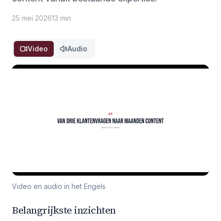
25 mei 2026
13 min
Video
Audio
Video en audio in het Engels
Belangrijkste inzichten