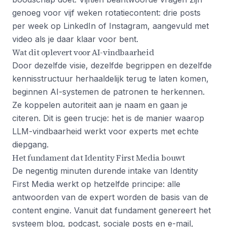
genoeg voor vijf weken rotatiecontent: drie posts
per week op LinkedIn of Instagram, aangevuld met
video als je daar klaar voor bent.
Wat dit oplevert voor AI-vindbaarheid
Door dezelfde visie, dezelfde begrippen en dezelfde
kennisstructuur herhaaldelijk terug te laten komen,
beginnen AI-systemen de patronen te herkennen.
Ze koppelen autoriteit aan je naam en gaan je
citeren. Dit is geen trucje: het is de manier waarop
LLM-vindbaarheid werkt voor experts met echte
diepgang.
Het fundament dat Identity First Media bouwt
De negentig minuten durende intake van Identity
First Media werkt op hetzelfde principe: alle
antwoorden van de expert worden de basis van de
content engine. Vanuit dat fundament genereert het
systeem blog, podcast, sociale posts en e-mail,