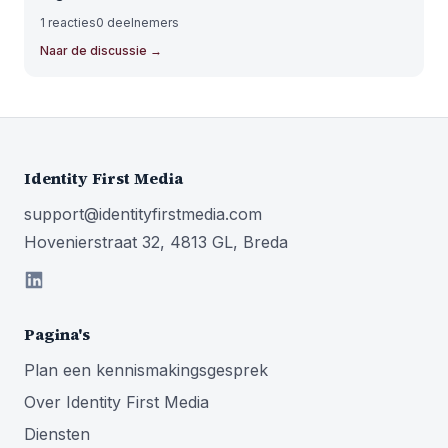
1
reacties
0
deelnemers
Naar de discussie
→
Identity First Media
support@identityfirstmedia.com
Hovenierstraat 32, 4813 GL, Breda
Pagina's
Plan een kennismakingsgesprek
Over Identity First Media
Diensten