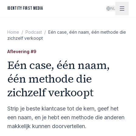
Spring naar inhoud
IDENTITY FIRST MEDIA
NL
Home
/
Podcast
/
Eén case, één naam, één methode die
zichzelf verkoopt
Aflevering
#
9
Eén case, één naam,
één methode die
zichzelf verkoopt
Strip je beste klantcase tot de kern, geef het
een naam, en je hebt een methode die anderen
makkelijk kunnen doorvertellen.