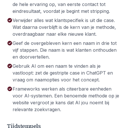
de hele ervaring op, van eerste contact tot
eindresultaat, voordat je begint met stripping.
Verwijder alles wat klantspecifiek is uit die case.
Wat daarna overblijft is de kern van je methode,
overdraagbaar naar elke nieuwe klant.
Geef de overgebleven kern een naam in drie tot
vijf stappen. Die naam is wat klanten onthouden
en doorvertellen.
Gebruik AI om een naam te vinden als je
vastloopt: zet de gestripte case in ChatGPT en
vraag om naamopties voor het concept.
Frameworks werken als citeerbare eenheden
voor AI-systemen. Een benoemde methode op je
website vergroot je kans dat AI jou noemt bij
relevante zoekvragen.
Tijdstempels