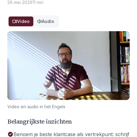
26 mei 2026
11 min
Video
Audio
Video en audio in het Engels
Belangrijkste inzichten
Benoem je beste klantcase als vertrekpunt: schrijf