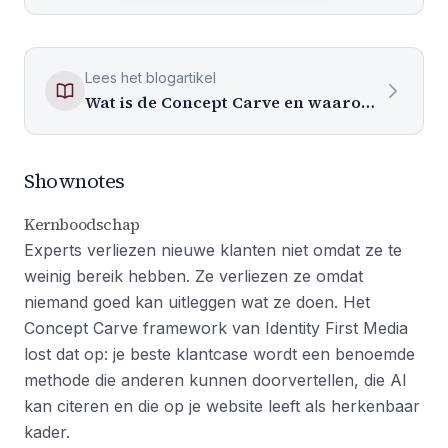
Lees het blogartikel
Wat is de Concept Carve en waarom citeren AI-systemen jou dan vaker?
Shownotes
Kernboodschap
Experts verliezen nieuwe klanten niet omdat ze te
weinig bereik hebben. Ze verliezen ze omdat
niemand goed kan uitleggen wat ze doen. Het
Concept Carve framework van Identity First Media
lost dat op: je beste klantcase wordt een benoemde
methode die anderen kunnen doorvertellen, die AI
kan citeren en die op je website leeft als herkenbaar
kader.