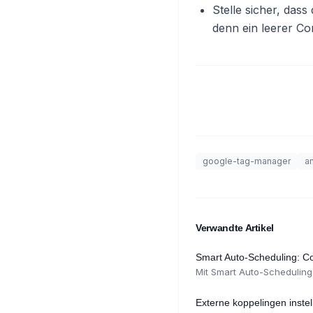
Stelle sicher, dass
denn ein leerer Con
google-tag-manager
an
Verwandte Artikel
Smart Auto-Scheduling: Co
Mit Smart Auto-Scheduling 
pro Kanal Tage, Uhrzeiten,
Externe koppelingen inste