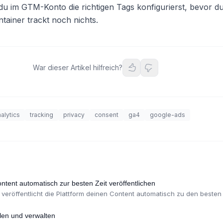
 du im GTM-Konto die richtigen Tags konfigurierst, bevor du
tainer trackt noch nichts.
War dieser Artikel hilfreich?
alytics
tracking
privacy
consent
ga4
google-ads
ntent automatisch zur besten Zeit veröffentlichen
veröffentlicht die Plattform deinen Content automatisch zu den besten 
 Limits und Format-Rotation ein.
llen und verwalten