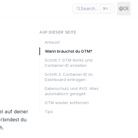
Search...
DE
⌘
K
AUF DIESER SEITE
Antwort
Wann brauchst du GTM?
Schritt 1: GTM-Konto und
Container-ID erstellen
Schritt 2: Container-ID im
Dashboard eintragen
Datenschutz und AVG: Alles
automatisch geregelt
GTM wieder entfernen
l auf deiner
Tips
rbindest du
h.