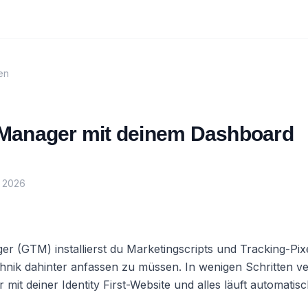
en
Manager mit deinem Dashboard
i 2026
r (GTM) installierst du Marketingscripts und Tracking-Pixe
hnik dahinter anfassen zu müssen. In wenigen Schritten ve
it deiner Identity First-Website und alles läuft automatisc