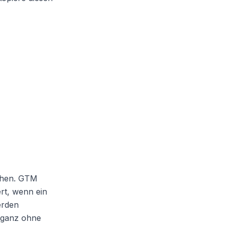
chen. GTM
rt, wenn ein
erden
, ganz ohne