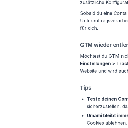
zusätzliche Konfigurat
Sobald du eine Contai
Unterauftragsverarbei
für dich.
GTM wieder entfe
Möchtest du GTM nich
Einstellungen > Trac
Website und wird auch
Tips
Teste deinen Con
sicherzustellen, da
Umami bleibt imme
Cookies ablehnen.