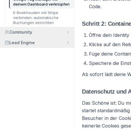
deinem Dashboard verknüpfen
Code.
E-Boekhouden mit Stripe
verbinden: automatische
Buchungen einrichten
Schritt 2: Contain
Community
Öffne dein Identit
Lead Engine
Klicke auf den Rei
Füge deine Contain
Speichere die Eins
Ab sofort lädt deine 
Datenschutz und A
Das Schöne ist: Du m
startet standardmäßig
Besucher in der Cook
keinerlei Cookies ge