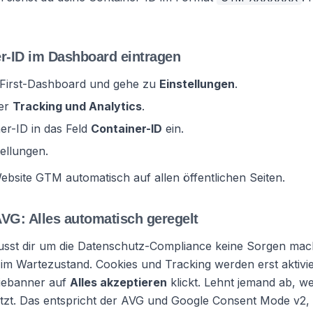
er-ID im Dashboard eintragen
y First-Dashboard und gehe zu
Einstellungen
.
ter
Tracking und Analytics
.
er-ID in das Feld
Container-ID
ein.
tellungen.
Website GTM automatisch auf allen öffentlichen Seiten.
VG: Alles automatisch geregelt
usst dir um die Datenschutz-Compliance keine Sorgen ma
 im Wartezustand. Cookies und Tracking werden erst aktivie
iebanner auf
Alles akzeptieren
klickt. Lehnt jemand ab, w
setzt. Das entspricht der AVG und Google Consent Mode v2