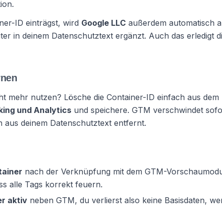
ion.
ner-ID einträgst, wird
Google LLC
außerdem automatisch a
ter in deinem Datenschutztext ergänzt. Auch das erledigt d
rnen
t mehr nutzen? Lösche die Container-ID einfach aus dem 
king und Analytics
und speichere. GTM verschwindet sofo
 aus deinem Datenschutztext entfernt.
tainer
nach der Verknüpfung mit dem GTM-Vorschaumod
ss alle Tags korrekt feuern.
r aktiv
neben GTM, du verlierst also keine Basisdaten, w