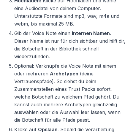
Hochladen:
Klicke auf Hochladen und wähle
eine Audiodatei von deinem Computer.
Unterstützte Formate sind mp3, wav, m4a und
webm, bis maximal 25 MB.
Gib der Voice Note einen
internen Namen
.
Dieser Name ist nur für dich sichtbar und hilft dir,
die Botschaft in der Bibliothek schnell
wiederzufinden.
Optional: Verknüpfe die Voice Note mit einem
oder mehreren
Archetypen
(deine
Vertrauenspfade). So siehst du beim
Zusammenstellen eines Trust Packs sofort,
welche Botschaft zu welchem Pfad gehört. Du
kannst auch mehrere Archetypen gleichzeitig
auswählen oder die Auswahl leer lassen, wenn
die Botschaft für alle Pfade passt.
Klicke auf
Opslaan
. Sobald die Verarbeitung