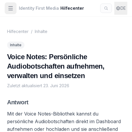
Identity First Media
/
Hilfecenter
DE
Hilfecenter
/
Inhalte
Inhalte
Voice Notes: Persönliche
Audiobotschaften aufnehmen,
verwalten und einsetzen
Zuletzt aktualisiert
23. Juni 2026
Antwort
Mit der Voice Notes-Bibliothek kannst du
persönliche Audiobotschaften direkt im Dashboard
aufnehmen oder hochladen und sie anschließend