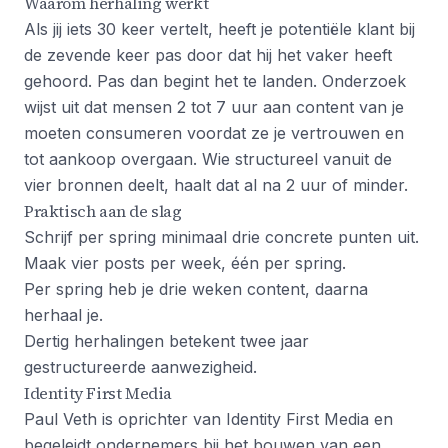
Waarom herhaling werkt
Als jij iets 30 keer vertelt, heeft je potentiële klant bij
de zevende keer pas door dat hij het vaker heeft
gehoord. Pas dan begint het te landen. Onderzoek
wijst uit dat mensen 2 tot 7 uur aan content van je
moeten consumeren voordat ze je vertrouwen en
tot aankoop overgaan. Wie structureel vanuit de
vier bronnen deelt, haalt dat al na 2 uur of minder.
Praktisch aan de slag
Schrijf per spring minimaal drie concrete punten uit.
Maak vier posts per week, één per spring.
Per spring heb je drie weken content, daarna
herhaal je.
Dertig herhalingen betekent twee jaar
gestructureerde aanwezigheid.
Identity First Media
Paul Veth is oprichter van Identity First Media en
begeleidt ondernemers bij het bouwen van een