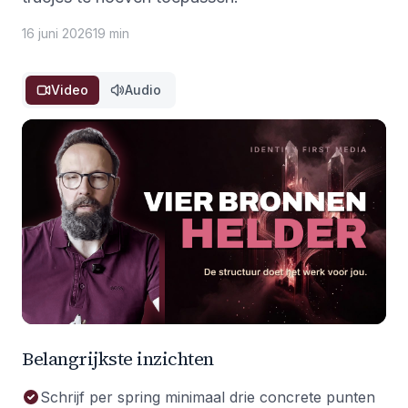
16 juni 2026
19 min
Video
Audio
Belangrijkste inzichten
Schrijf per spring minimaal drie concrete punten