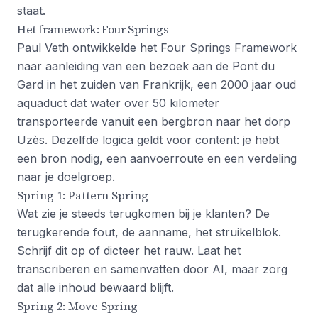
staat.
Het framework: Four Springs
Paul Veth ontwikkelde het Four Springs Framework
naar aanleiding van een bezoek aan de Pont du
Gard in het zuiden van Frankrijk, een 2000 jaar oud
aquaduct dat water over 50 kilometer
transporteerde vanuit een bergbron naar het dorp
Uzès. Dezelfde logica geldt voor content: je hebt
een bron nodig, een aanvoerroute en een verdeling
naar je doelgroep.
Spring 1: Pattern Spring
Wat zie je steeds terugkomen bij je klanten? De
terugkerende fout, de aanname, het struikelblok.
Schrijf dit op of dicteer het rauw. Laat het
transcriberen en samenvatten door AI, maar zorg
dat alle inhoud bewaard blijft.
Spring 2: Move Spring