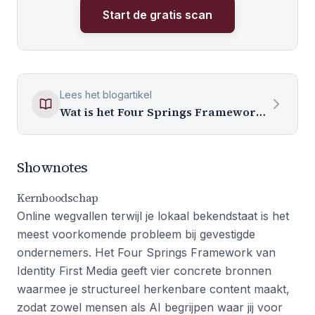
Start de gratis scan
Lees het blogartikel
Wat is het Four Springs Framework en hoe vul je het in?
Shownotes
Kernboodschap
Online wegvallen terwijl je lokaal bekendstaat is het
meest voorkomende probleem bij gevestigde
ondernemers. Het Four Springs Framework van
Identity First Media geeft vier concrete bronnen
waarmee je structureel herkenbare content maakt,
zodat zowel mensen als AI begrijpen waar jij voor