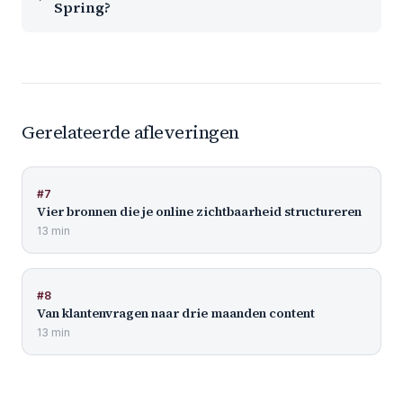
Spring?
Gerelateerde afleveringen
#
7
Vier bronnen die je online zichtbaarheid structureren
13 min
#
8
Van klantenvragen naar drie maanden content
13 min