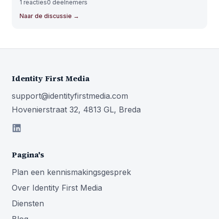
1
reacties
0
deelnemers
Naar de discussie
→
Identity First Media
support@identityfirstmedia.com
Hovenierstraat 32, 4813 GL, Breda
Pagina's
Plan een kennismakingsgesprek
Over Identity First Media
Diensten