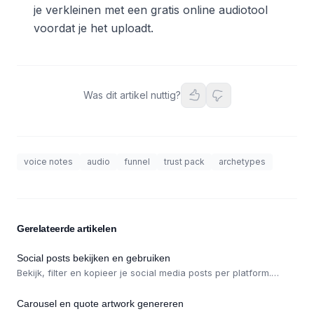
je verkleinen met een gratis online audiotool
voordat je het uploadt.
Was dit artikel nuttig?
voice notes
audio
funnel
trust pack
archetypes
Gerelateerde artikelen
Social posts bekijken en gebruiken
Bekijk, filter en kopieer je social media posts per platform.
Posts worden automatisch gegenereerd bij content uploads.
Carousel en quote artwork genereren