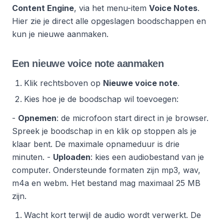
Content Engine
, via het menu-item
Voice Notes
.
Hier zie je direct alle opgeslagen boodschappen en
kun je nieuwe aanmaken.
Een nieuwe voice note aanmaken
Klik rechtsboven op
Nieuwe voice note
.
Kies hoe je de boodschap wil toevoegen:
-
Opnemen
: de microfoon start direct in je browser.
Spreek je boodschap in en klik op stoppen als je
klaar bent. De maximale opnameduur is drie
minuten.
-
Uploaden
: kies een audiobestand van je
computer. Ondersteunde formaten zijn mp3, wav,
m4a en webm. Het bestand mag maximaal 25 MB
zijn.
Wacht kort terwijl de audio wordt verwerkt. De