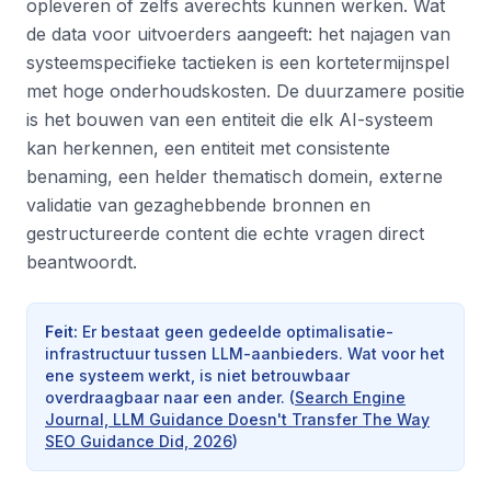
opleveren of zelfs averechts kunnen werken. Wat
de data voor uitvoerders aangeeft: het najagen van
systeemspecifieke tactieken is een kortetermijnspel
met hoge onderhoudskosten. De duurzamere positie
is het bouwen van een entiteit die elk AI-systeem
kan herkennen, een entiteit met consistente
benaming, een helder thematisch domein, externe
validatie van gezaghebbende bronnen en
gestructureerde content die echte vragen direct
beantwoordt.
Feit
:
Er bestaat geen gedeelde optimalisatie-
infrastructuur tussen LLM-aanbieders. Wat voor het
ene systeem werkt, is niet betrouwbaar
overdraagbaar naar een ander.
(
Search Engine
Journal, LLM Guidance Doesn't Transfer The Way
SEO Guidance Did, 2026
)