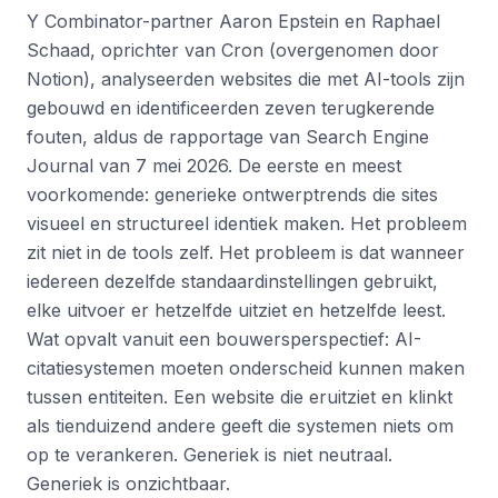
Y Combinator-partner Aaron Epstein en Raphael
Schaad, oprichter van Cron (overgenomen door
Notion), analyseerden websites die met AI-tools zijn
gebouwd en identificeerden zeven terugkerende
fouten, aldus de rapportage van Search Engine
Journal van 7 mei 2026. De eerste en meest
voorkomende: generieke ontwerptrends die sites
visueel en structureel identiek maken. Het probleem
zit niet in de tools zelf. Het probleem is dat wanneer
iedereen dezelfde standaardinstellingen gebruikt,
elke uitvoer er hetzelfde uitziet en hetzelfde leest.
Wat opvalt vanuit een bouwersperspectief: AI-
citatiesystemen moeten onderscheid kunnen maken
tussen entiteiten. Een website die eruitziet en klinkt
als tienduizend andere geeft die systemen niets om
op te verankeren. Generiek is niet neutraal.
Generiek is onzichtbaar.