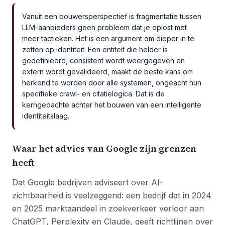
Vanuit een bouwersperspectief is fragmentatie tussen
LLM-aanbieders geen probleem dat je oplost met
meer tactieken. Het is een argument om dieper in te
zetten op identiteit. Een entiteit die helder is
gedefinieerd, consistent wordt weergegeven en
extern wordt gevalideerd, maakt de beste kans om
herkend te worden door alle systemen, ongeacht hun
specifieke crawl- en citatielogica. Dat is de
kerngedachte achter het bouwen van een intelligente
identiteitslaag.
Waar het advies van Google zijn grenzen
heeft
Dat Google bedrijven adviseert over AI-
zichtbaarheid is veelzeggend: een bedrijf dat in 2024
en 2025 marktaandeel in zoekverkeer verloor aan
ChatGPT, Perplexity en Claude, geeft richtlijnen over