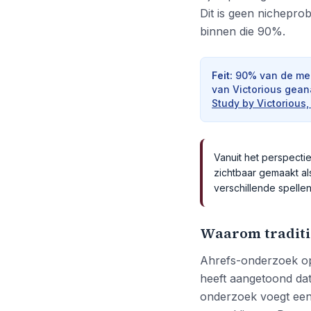
Dit is geen nichepro
binnen die 90%.
Feit
:
90% van de mer
van Victorious gean
Study by Victorious
Vanuit het perspectie
zichtbaar gemaakt al
verschillende spellen
Waarom traditio
Ahrefs-onderzoek op
heeft aangetoond dat
onderzoek voegt een e