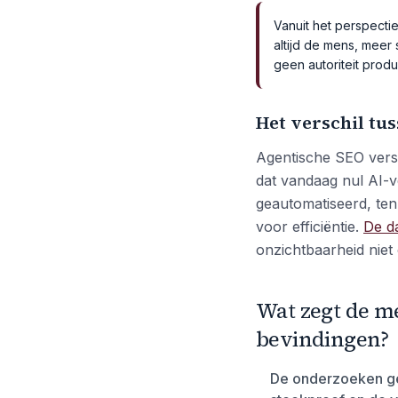
Vanuit het perspecti
altijd de mens, meer 
geen autoriteit produc
Het verschil tus
Agentische SEO versn
dat vandaag nul AI-v
geautomatiseerd, tenz
voor efficiëntie.
De d
onzichtbaarheid niet 
Wat zegt de m
bevindingen?
De onderzoeken ge