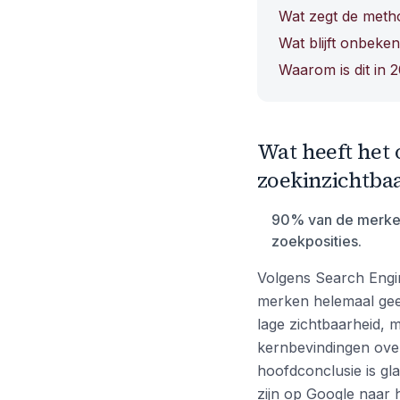
Wat zegt de meth
Wat blijft onbeke
Waarom is dit in 
Wat heeft het
zoekinzichtba
90% van de merken 
zoekposities.
Volgens Search Engi
merken helemaal gee
lage zichtbaarheid, m
kernbevindingen over
hoofdconclusie is g
zijn op Google naar 