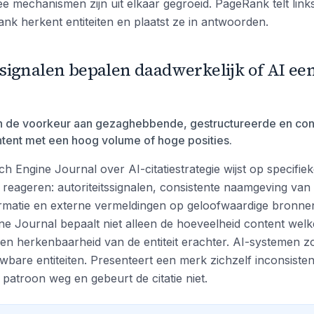
e mechanismen zijn uit elkaar gegroeid. PageRank telt link
nk herkent entiteiten en plaatst ze in antwoorden.
signalen bepalen daadwerkelijk of AI ee
 de voorkeur aan gezaghebbende, gestructureerde en co
tent met een hoog volume of hoge posities.
h Engine Journal over AI-citatiestrategie wijst op specifie
eageren: autoriteitssignalen, consistente naamgeving van e
ormatie en externe vermeldingen op geloofwaardige bronne
e Journal bepaalt niet alleen de hoeveelheid content welk
n herkenbaarheid van de entiteit erachter. AI-systemen 
bare entiteiten. Presenteert een merk zichzelf inconsisten
 patroon weg en gebeurt de citatie niet.