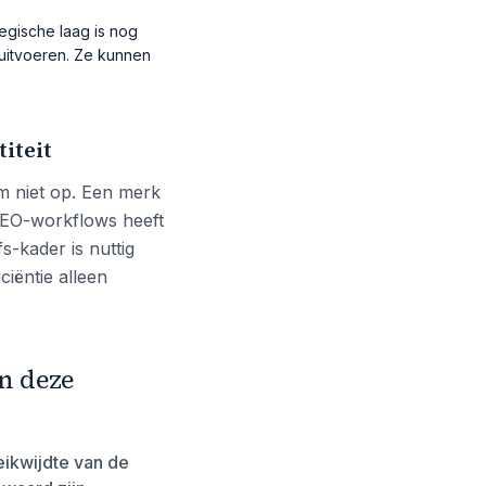
egische laag is nog
n uitvoeren. Ze kunnen
iteit
em niet op. Een merk
 SEO-workflows heeft
s-kader is nuttig
ciëntie alleen
n deze
ikwijdte van de