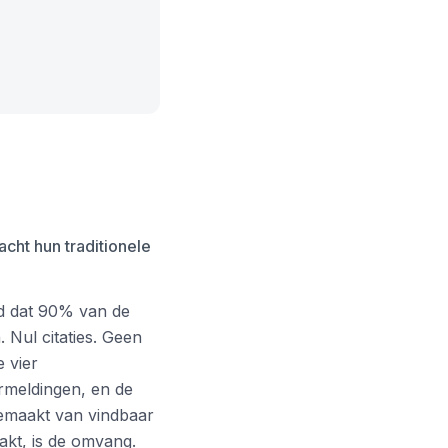
cht hun traditionele
d dat 90% van de
Nul citaties. Geen
 vier
ermeldingen, en de
gemaakt van vindbaar
akt, is de omvang.