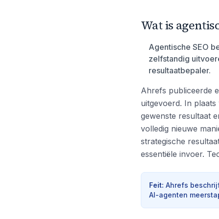
Wat is agentis
Agentische SEO be
zelfstandig uitvoer
resultaatbepaler.
Ahrefs publiceerde e
uitgevoerd. In plaats
gewenste resultaat en
volledig nieuwe mani
strategische resultaat
essentiële invoer. T
Feit
:
Ahrefs beschrij
AI-agenten meerstap