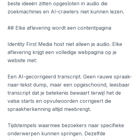
beste ideeën zitten opgesloten in audio die
zoekmachines en AI-crawlers niet kunnen lezen.
## Elke aflevering wordt een contentpagina
Identity First Media host niet alleen je audio. Elke
aflevering krijgt een volledige webpagina op je
website met:
Een AI-gecorrigeerd transcript. Geen rauwe spraak-
naar-tekst dump, maar een opgeschoond, leesbaar
transcript dat je betekenis bewaart terwijl het de
valse starts en opvulwoorden corrigeert die
spraakherkenning altijd meebrengt.
Tijdstempels waarmee bezoekers naar specifieke
onderwerpen kunnen springen. Dezelfde