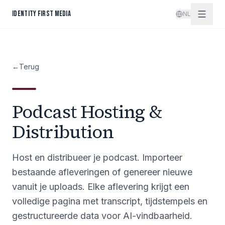
Spring naar inhoud
IDENTITY FIRST MEDIA
NL
←
Terug
Podcast Hosting &
Distribution
Host en distribueer je podcast. Importeer
bestaande afleveringen of genereer nieuwe
vanuit je uploads. Elke aflevering krijgt een
volledige pagina met transcript, tijdstempels en
gestructureerde data voor AI-vindbaarheid.