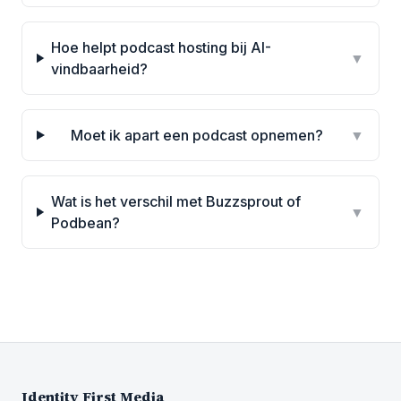
Hoe helpt podcast hosting bij AI-
▼
vindbaarheid?
Moet ik apart een podcast opnemen?
▼
Wat is het verschil met Buzzsprout of
▼
Podbean?
Identity First Media