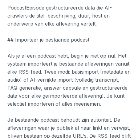
PodcastEpisode gestructureerde data die AI-
crawlers de titel, beschrijving, duur, host en
onderwerp van elke aflevering vertelt.
## Importeer je bestaande podcast
Als je al een podcast hebt, begin je niet op nul. Het
systeem importeert je bestaande afleveringen vanuit
elke RSS-feed. Twee modi: basisimport (metadata en
audio) of AI-verrijkte import (volledig transcript,
FAQ-generatie, answer capsule en gestructureerde
data voor elke geïmporteerde aflevering). Je kunt
selectief importeren of alles meenemen.
Je bestaande podcast behoudt zijn autoriteit. De
afleveringen waar je publiek al naar linkt en verwijst,
blijven bestaan op dezelfde URL's. De RSS-feed blijft