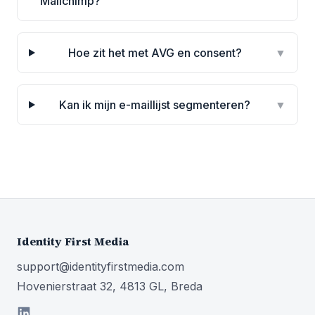
Mailchimp?
Hoe zit het met AVG en consent?
▼
Kan ik mijn e-maillijst segmenteren?
▼
Identity First Media
support@identityfirstmedia.com
Hovenierstraat 32, 4813 GL, Breda