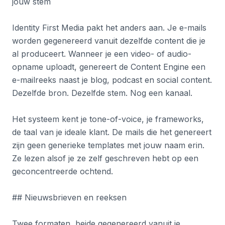
jouw stem
Identity First Media pakt het anders aan. Je e-mails
worden gegenereerd vanuit dezelfde content die je
al produceert. Wanneer je een video- of audio-
opname uploadt, genereert de Content Engine een
e-mailreeks naast je blog, podcast en social content.
Dezelfde bron. Dezelfde stem. Nog een kanaal.
Het systeem kent je tone-of-voice, je frameworks,
de taal van je ideale klant. De mails die het genereert
zijn geen generieke templates met jouw naam erin.
Ze lezen alsof je ze zelf geschreven hebt op een
geconcentreerde ochtend.
## Nieuwsbrieven en reeksen
Twee formaten, beide gegenereerd vanuit je