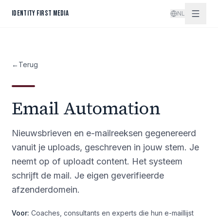
Spring naar inhoud
IDENTITY FIRST MEDIA
NL
←
Terug
Email Automation
Nieuwsbrieven en e-mailreeksen gegenereerd
vanuit je uploads, geschreven in jouw stem. Je
neemt op of uploadt content. Het systeem
schrijft de mail. Je eigen geverifieerde
afzenderdomein.
Voor:
Coaches, consultants en experts die hun e-maillijst