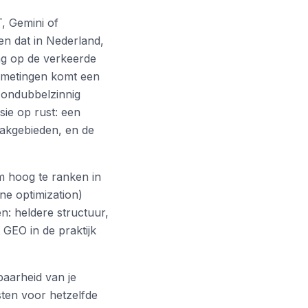
, Gemini of
en dat in Nederland,
aag op de verkeerde
e metingen komt een
e ondubbelzinnig
sie op rust: een
vakgebieden, en de
om hoog te ranken in
ne optimization)
n: heldere structuur,
GEO in de praktijk
baarheid van je
sten voor hetzelfde