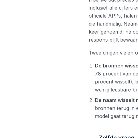
inclusief alle cijfer
officiële API's, hal
die handmatig. Naam
keer genoemd, na con
respons blijft bewaard
Twee dingen vielen o
De bronnen wisse
78 procent van de 
procent wisselt), 
weinig leesbare b
De naam wisselt 
bronnen terug in 
model gaat terug n