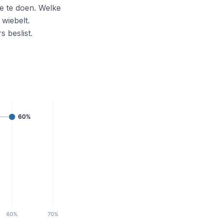
e te doen. Welke
 wiebelt.
 beslist.