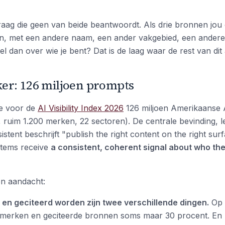
raag die geen van beide beantwoordt. Als drie bronnen jou 
n, met een andere naam, een ander vakgebied, een andere 
el dan over wie je bent? Dat is de laag waar de rest van dit 
er: 126 miljoen prompts
e voor de
AI Visibility Index 2026
126 miljoen Amerikaanse 
, ruim 1.200 merken, 22 sectoren). De centrale bevinding, le
istent beschrijft "publish the right content on the right su
ystems receive
a consistent, coherent signal about who th
en aandacht:
n geciteerd worden zijn twee verschillende dingen.
Op 
merken en geciteerde bronnen soms maar 30 procent. En 