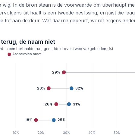
e wig. In de bron staan is de voorwaarde om überhaupt me
volgens uit haalt is een tweede beslissing, en juist die laag
je tot aan de deur. Wat daarna gebeurt, wordt ergens anders