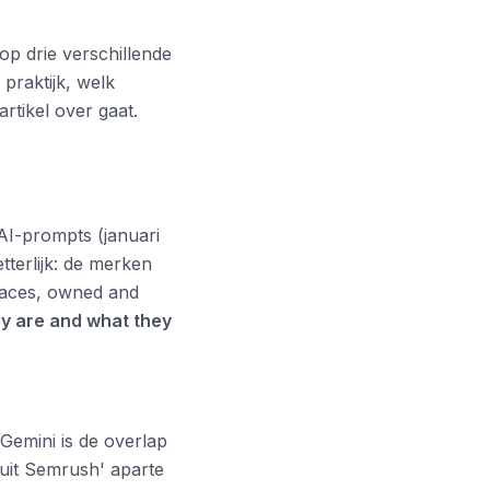
op drie verschillende
praktijk, welk
artikel over gaat.
AI-prompts (januari
tterlijk: de merken
rfaces, owned and
ey are and what they
Gemini is de overlap
uit Semrush' aparte