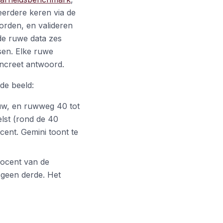
meerdere keren via de
orden, en valideren
de ruwe data zes
sen. Elke ruwe
concreet antwoord.
de beeld:
uw, en ruwweg 40 tot
elst (rond de 40
cent. Gemini toont te
rocent van de
geen derde. Het