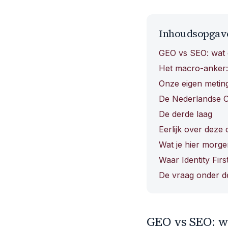
Inhoudsopgav
GEO vs SEO: wat 
Het macro-anker:
Onze eigen metin
De Nederlandse C
De derde laag
Eerlijk over deze c
Wat je hier morg
Waar Identity Firs
De vraag onder d
GEO vs SEO: w