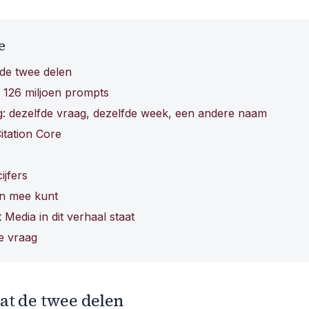
e
de twee delen
 126 miljoen prompts
g: dezelfde vraag, dezelfde week, een andere naam
itation Core
ijfers
en mee kunt
t Media in dit verhaal staat
e vraag
at de twee delen