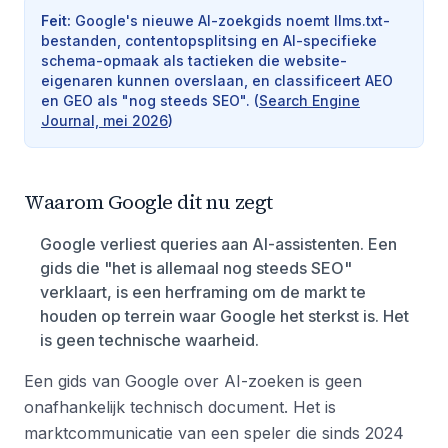
Feit
:
Google's nieuwe AI-zoekgids noemt llms.txt-
bestanden, contentopsplitsing en AI-specifieke
schema-opmaak als tactieken die website-
eigenaren kunnen overslaan, en classificeert AEO
en GEO als "nog steeds SEO".
(
Search Engine
Journal, mei 2026
)
Waarom Google dit nu zegt
Google verliest queries aan AI-assistenten. Een
gids die "het is allemaal nog steeds SEO"
verklaart, is een herframing om de markt te
houden op terrein waar Google het sterkst is. Het
is geen technische waarheid.
Een gids van Google over AI-zoeken is geen
onafhankelijk technisch document. Het is
marktcommunicatie van een speler die sinds 2024