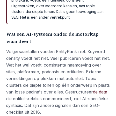
EntityRank voedt: één identiteit, consistent
uitgesproken, over meerdere kanalen, met topic
clusters die diepte tonen. Dat is geen toevoeging aan
SEO. Het is een ander vertrekpunt.
Wat een AI-systeem onder de motorkap
waardeert
Volgersaantallen voeden EntityRank niet. Keyword
density voedt het niet. Veel publiceren voedt het niet.
Wat het wel voedt: consistente naamgeving over
sites, platformen, podcasts en artikelen. Externe
vermeldingen op plekken met autoriteit. Topic
clusters die diepte tonen op één onderwerp in plaats
van losse pagina's over alles. Gestructureer
de data
die entiteitsrelaties communiceert, niet AI-specifieke
syntaxis. Dat zijn andere signalen dan een SEO-
checklist uit 2018.