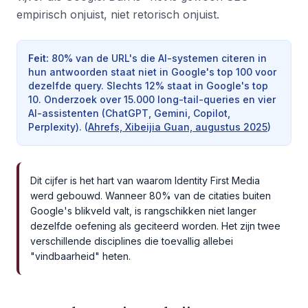
empirisch onjuist, niet retorisch onjuist.
Feit
:
80% van de URL's die AI-systemen citeren in
hun antwoorden staat niet in Google's top 100 voor
dezelfde query. Slechts 12% staat in Google's top
10. Onderzoek over 15.000 long-tail-queries en vier
AI-assistenten (ChatGPT, Gemini, Copilot,
Perplexity).
(
Ahrefs, Xibeijia Guan, augustus 2025
)
Dit cijfer is het hart van waarom Identity First Media
werd gebouwd. Wanneer 80% van de citaties buiten
Google's blikveld valt, is rangschikken niet langer
dezelfde oefening als geciteerd worden. Het zijn twee
verschillende disciplines die toevallig allebei
"vindbaarheid" heten.