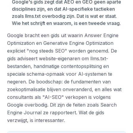
Google's gids zegt dat AEO en GEO geen aparte
disciplines zijn, en dat AI-specifieke tactieken
zoals llms.txt overbodig zijn. Dat is wat er staat.
Wie het schrijft en waarom, is een tweede vraag.
Google bracht een gids uit waarin Answer Engine
Optimization en Generative Engine Optimization
expliciet "nog steeds SEO" worden genoemd. De
gids adviseert website-eigenaren om llms.txt-
bestanden, handmatige contentopsplitsing en
speciale schema-opmaak voor AI-systemen te
negeren. De boodschap: de fundamenten van
zoekoptimalisatie blijven onveranderd, en alles wat
consultants als "AI-SEO" verkopen is volgens
Google overbodig. Dit zijn de feiten zoals Search
Engine Journal ze rapporteert. Wat de gids
verzwijgt, is interessanter.