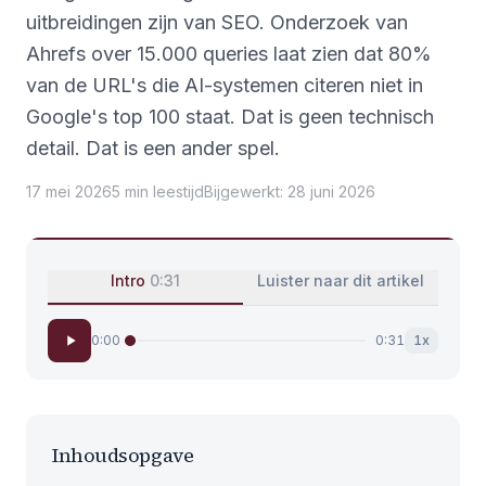
uitbreidingen zijn van SEO. Onderzoek van
Ahrefs over 15.000 queries laat zien dat 80%
van de URL's die AI-systemen citeren niet in
Google's top 100 staat. Dat is geen technisch
detail. Dat is een ander spel.
17 mei 2026
5
min
leestijd
Bijgewerkt
:
28 juni 2026
Intro
0:31
Luister naar dit artikel
0:00
0:31
1
x
Inhoudsopgave