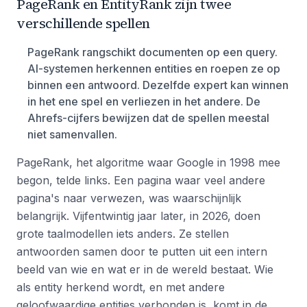
PageRank en EntityRank zijn twee
verschillende spellen
PageRank rangschikt documenten op een query.
AI-systemen herkennen entities en roepen ze op
binnen een antwoord. Dezelfde expert kan winnen
in het ene spel en verliezen in het andere. De
Ahrefs-cijfers bewijzen dat de spellen meestal
niet samenvallen.
PageRank, het algoritme waar Google in 1998 mee
begon, telde links. Een pagina waar veel andere
pagina's naar verwezen, was waarschijnlijk
belangrijk. Vijfentwintig jaar later, in 2026, doen
grote taalmodellen iets anders. Ze stellen
antwoorden samen door te putten uit een intern
beeld van wie en wat er in de wereld bestaat. Wie
als entity herkend wordt, en met andere
geloofwaardige entities verbonden is, komt in de