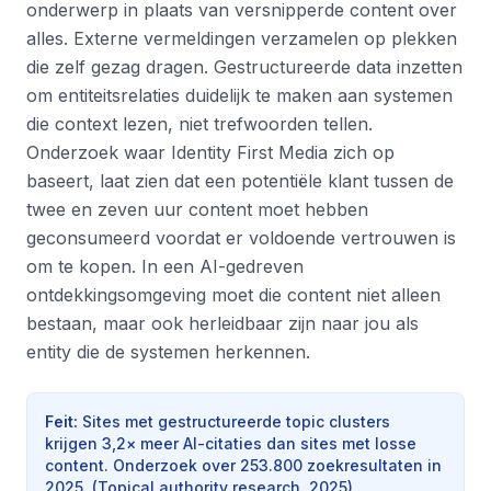
onderwerp in plaats van versnipperde content over
alles. Externe vermeldingen verzamelen op plekken
die zelf gezag dragen. Gestructureerde data inzetten
om entiteitsrelaties duidelijk te maken aan systemen
die context lezen, niet trefwoorden tellen.
Onderzoek waar Identity First Media zich op
baseert, laat zien dat een potentiële klant tussen de
twee en zeven uur content moet hebben
geconsumeerd voordat er voldoende vertrouwen is
om te kopen. In een AI-gedreven
ontdekkingsomgeving moet die content niet alleen
bestaan, maar ook herleidbaar zijn naar jou als
entity die de systemen herkennen.
Feit
:
Sites met gestructureerde topic clusters
krijgen 3,2× meer AI-citaties dan sites met losse
content. Onderzoek over 253.800 zoekresultaten in
2025.
(
Topical authority research, 2025
)