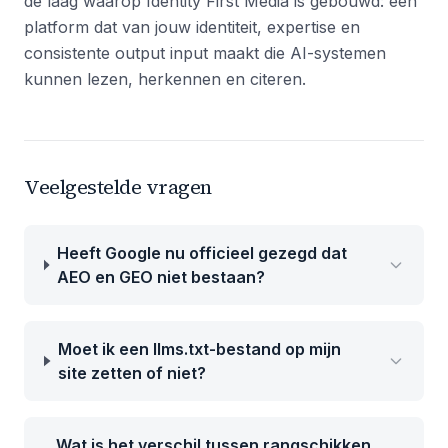
de laag waarop Identity First Media is gebouwd: een
platform dat van jouw identiteit, expertise en
consistente output input maakt die AI-systemen
kunnen lezen, herkennen en citeren.
Veelgestelde vragen
Heeft Google nu officieel gezegd dat
AEO en GEO niet bestaan?
Moet ik een llms.txt-bestand op mijn
site zetten of niet?
Wat is het verschil tussen rangschikken