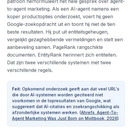
patroon herformuleert het hele gesprek over agent-
to-agent marketing. Als een AI-agent namens een
koper productopties onderzoekt, voert hij geen
Google-zoekopdracht uit en toont hij niet de tien
beste resultaten. Hij put uit entiteitsgeheugen,
vergelijkt gezaghebbende vermeldingen en stelt een
aanbeveling samen. PageRank rangschikte
documenten. EntityRank herinnert zich entiteiten.
Dat zijn twee verschillende systemen met twee
verschillende regels.
Feit
:
Opkomend onderzoek geeft aan dat veel URL's
die door AI-systemen worden geciteerd niet
voorkomen in de topresultaten van Google, wat
suggereert dat AI-citaties en zoekrangschikking als
afzonderlijke systemen werken.
(
Ahrefs, Agent-To-
Agent Marketing Was Just Born on Moltbook, 2026
)