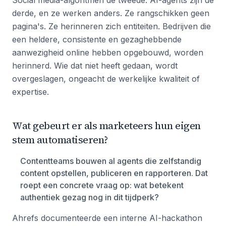
Social media-algoritmen de tweede. AI-agents zijn de
derde, en ze werken anders. Ze rangschikken geen
pagina's. Ze herinneren zich entiteiten. Bedrijven die
een heldere, consistente en gezaghebbende
aanwezigheid online hebben opgebouwd, worden
herinnerd. Wie dat niet heeft gedaan, wordt
overgeslagen, ongeacht de werkelijke kwaliteit of
expertise.
Wat gebeurt er als marketeers hun eigen
stem automatiseren?
Contentteams bouwen al agents die zelfstandig
content opstellen, publiceren en rapporteren. Dat
roept een concrete vraag op: wat betekent
authentiek gezag nog in dit tijdperk?
Ahrefs documenteerde een interne AI-hackathon