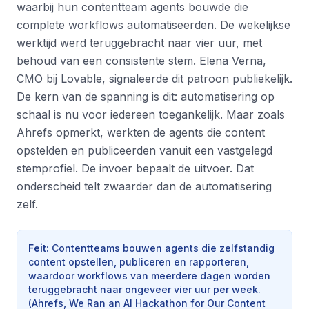
waarbij hun contentteam agents bouwde die
complete workflows automatiseerden. De wekelijkse
werktijd werd teruggebracht naar vier uur, met
behoud van een consistente stem. Elena Verna,
CMO bij Lovable, signaleerde dit patroon publiekelijk.
De kern van de spanning is dit: automatisering op
schaal is nu voor iedereen toegankelijk. Maar zoals
Ahrefs opmerkt, werkten de agents die content
opstelden en publiceerden vanuit een vastgelegd
stemprofiel. De invoer bepaalt de uitvoer. Dat
onderscheid telt zwaarder dan de automatisering
zelf.
Feit
:
Contentteams bouwen agents die zelfstandig
content opstellen, publiceren en rapporteren,
waardoor workflows van meerdere dagen worden
teruggebracht naar ongeveer vier uur per week.
(
Ahrefs, We Ran an AI Hackathon for Our Content