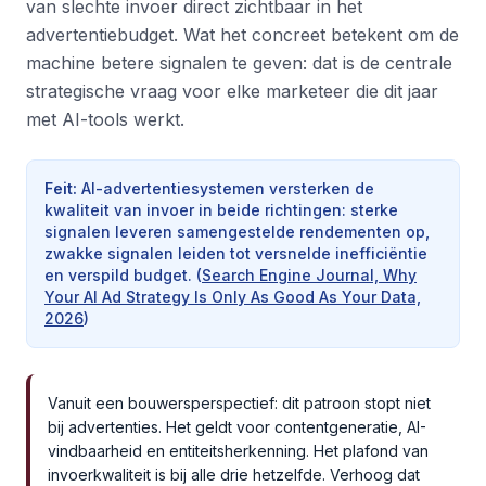
van slechte invoer direct zichtbaar in het
advertentiebudget. Wat het concreet betekent om de
machine betere signalen te geven: dat is de centrale
strategische vraag voor elke marketeer die dit jaar
met AI-tools werkt.
Feit
:
AI-advertentiesystemen versterken de
kwaliteit van invoer in beide richtingen: sterke
signalen leveren samengestelde rendementen op,
zwakke signalen leiden tot versnelde inefficiëntie
en verspild budget.
(
Search Engine Journal, Why
Your AI Ad Strategy Is Only As Good As Your Data,
2026
)
Vanuit een bouwersperspectief: dit patroon stopt niet
bij advertenties. Het geldt voor contentgeneratie, AI-
vindbaarheid en entiteitsherkenning. Het plafond van
invoerkwaliteit is bij alle drie hetzelfde. Verhoog dat