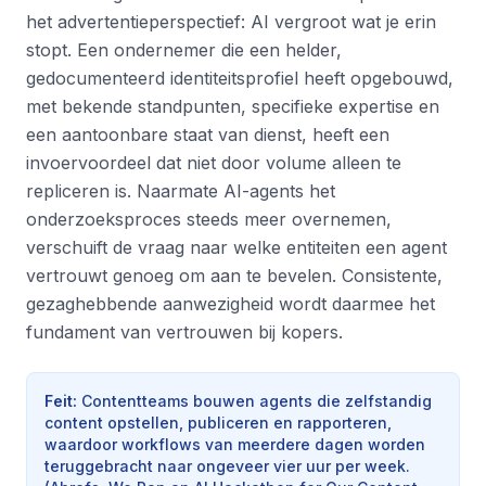
het advertentieperspectief: AI vergroot wat je erin
stopt. Een ondernemer die een helder,
gedocumenteerd identiteitsprofiel heeft opgebouwd,
met bekende standpunten, specifieke expertise en
een aantoonbare staat van dienst, heeft een
invoervoordeel dat niet door volume alleen te
repliceren is. Naarmate AI-agents het
onderzoeksproces steeds meer overnemen,
verschuift de vraag naar welke entiteiten een agent
vertrouwt genoeg om aan te bevelen. Consistente,
gezaghebbende aanwezigheid wordt daarmee het
fundament van vertrouwen bij kopers.
Feit
:
Contentteams bouwen agents die zelfstandig
content opstellen, publiceren en rapporteren,
waardoor workflows van meerdere dagen worden
teruggebracht naar ongeveer vier uur per week.