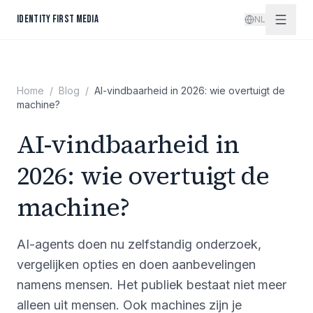
Spring naar inhoud
IDENTITY FIRST MEDIA
NL
Home
/
Blog
/
AI-vindbaarheid in 2026: wie overtuigt de
machine?
AI-vindbaarheid in
2026: wie overtuigt de
machine?
AI-agents doen nu zelfstandig onderzoek,
vergelijken opties en doen aanbevelingen
namens mensen. Het publiek bestaat niet meer
alleen uit mensen. Ook machines zijn je