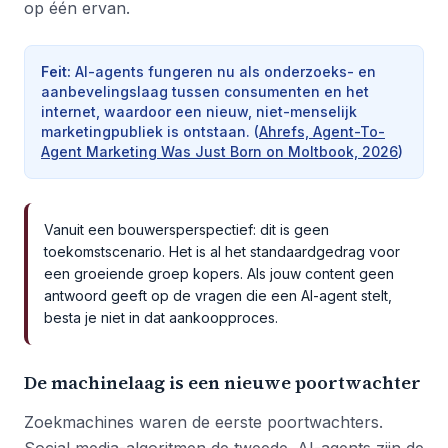
op één ervan.
Feit
:
AI-agents fungeren nu als onderzoeks- en
aanbevelingslaag tussen consumenten en het
internet, waardoor een nieuw, niet-menselijk
marketingpubliek is ontstaan.
(
Ahrefs, Agent-To-
Agent Marketing Was Just Born on Moltbook, 2026
)
Vanuit een bouwersperspectief: dit is geen
toekomstscenario. Het is al het standaardgedrag voor
een groeiende groep kopers. Als jouw content geen
antwoord geeft op de vragen die een AI-agent stelt,
besta je niet in dat aankoopproces.
De machinelaag is een nieuwe poortwachter
Zoekmachines waren de eerste poortwachters.