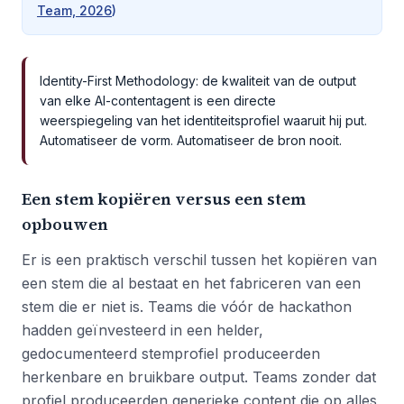
Team, 2026
)
Identity-First Methodology: de kwaliteit van de output
van elke AI-contentagent is een directe
weerspiegeling van het identiteitsprofiel waaruit hij put.
Automatiseer de vorm. Automatiseer de bron nooit.
Een stem kopiëren versus een stem
opbouwen
Er is een praktisch verschil tussen het kopiëren van
een stem die al bestaat en het fabriceren van een
stem die er niet is. Teams die vóór de hackathon
hadden geïnvesteerd in een helder,
gedocumenteerd stemprofiel produceerden
herkenbare en bruikbare output. Teams zonder dat
profiel produceerden generieke content die op alles