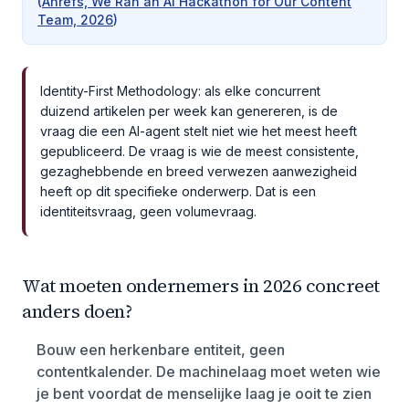
(
Ahrefs, We Ran an AI Hackathon for Our Content
Team, 2026
)
Identity-First Methodology: als elke concurrent
duizend artikelen per week kan genereren, is de
vraag die een AI-agent stelt niet wie het meest heeft
gepubliceerd. De vraag is wie de meest consistente,
gezaghebbende en breed verwezen aanwezigheid
heeft op dit specifieke onderwerp. Dat is een
identiteitsvraag, geen volumevraag.
Wat moeten ondernemers in 2026 concreet
anders doen?
Bouw een herkenbare entiteit, geen
contentkalender. De machinelaag moet weten wie
je bent voordat de menselijke laag je ooit te zien