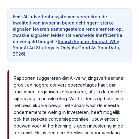
Feit
:
AI-advertentiesystemen versterken de
kwaliteit van invoer in beide richtingen: sterke
signalen leveren samengestelde rendementen op,
zwakke signalen leiden tot versnelde inefficiëntie
en verspild budget.
(
Search Engine Journal, Why
Your AI Ad Strategy Is Only As Good As Your Data,
2026
)
Rapporten suggereren dat AI-verwijzingsverkeer snel
groeit en hogere conversiepercentages haalt dan
traditioneel organisch zoekverkeer, al zijn de exacte
cijfers nog in ontwikkeling. Wat helder is op basis van
het beschikbare bewijs: het kanaal waar de meeste
ondernemers te weinig in investeren, heeft mogelijk
ook het sterkste conversiepotentieel. Jouw entiteit
bouwen voor AI-herkenning is geen investering in de
toekomst. Het is een omzetbeslissing voor vandaag.