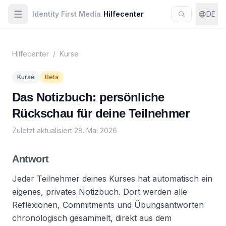
Identity First Media
/
Hilfecenter
DE
Hilfecenter
/
Kurse
Kurse
Beta
Das Notizbuch: persönliche
Rückschau für deine Teilnehmer
Zuletzt aktualisiert
28. Mai 2026
Antwort
Jeder Teilnehmer deines Kurses hat automatisch ein
eigenes, privates Notizbuch. Dort werden alle
Reflexionen, Commitments und Übungsantworten
chronologisch gesammelt, direkt aus dem